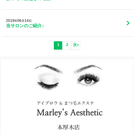
2019
06
14
年
月
日
当サロンのご紹介♪
1
2
次
»