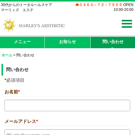
30代からのトータルヘルスケア
☎０４６３－７２－７５５５
OPEN
10:00-20:00
マーリィズ エステ
メニュー
お知らせ
問い合わせ
ホーム
>
問い合わせ
問い合わせ
*
必須項目
お名前
*
メールアドレス
*